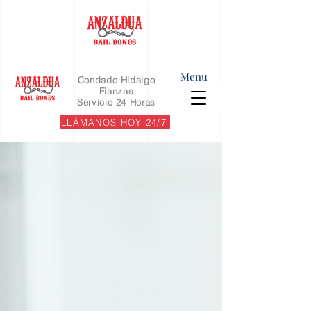
Menu
Condado Hidalgo
Fianzas
Servicio 24 Horas
LLÁMANOS HOY 24/7